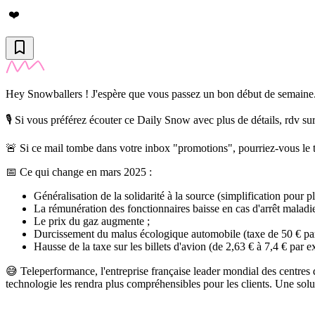
❤️
Hey Snowballers ! J'espère que vous passez un bon début de semaine
🎙️ Si vous préférez écouter ce Daily Snow avec plus de détails, rdv su
🚨 Si ce mail tombe dans votre inbox "promotions", pourriez-vous le tr
📅 Ce qui change en mars 2025 :
Généralisation de la solidarité à la source (simplification pour 
La rémunération des fonctionnaires baisse en cas d'arrêt maladi
Le prix du gaz augmente ;
Durcissement du malus écologique automobile (taxe de 50 € p
Hausse de la taxe sur les billets d'avion (de 2,63 € à 7,4 € par e
😅 Teleperformance, l'entreprise française leader mondial des centres
technologie les rendra plus compréhensibles pour les clients. Une sol
✨