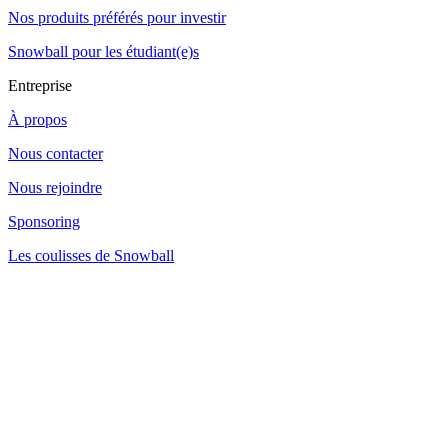
Nos produits préférés pour investir
Snowball pour les étudiant(e)s
Entreprise
À propos
Nous contacter
Nous rejoindre
Sponsoring
Les coulisses de Snowball