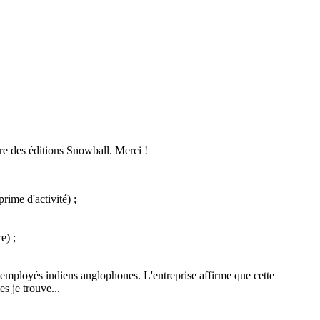
ure des éditions Snowball. Merci !
rime d'activité) ;
e) ;
es employés indiens anglophones.
L'entreprise affirme que cette
s je trouve...