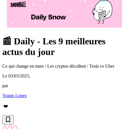
📰 Daily - Les 9 meilleures
actus du jour
Ce qui change en mars / Les cryptos décollent / Tesla vs Uber
Le 03/03/2025
,
par
Yoann Lopez
❤️