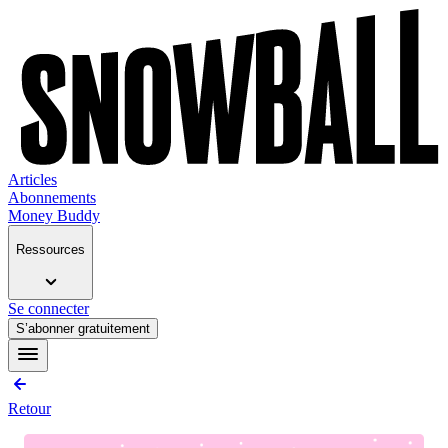
Articles
Abonnements
Money Buddy
Ressources
Se connecter
S’abonner gratuitement
Retour