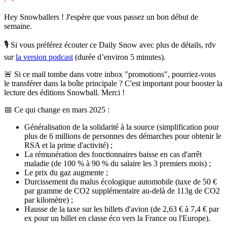
Hey Snowballers ! J'espère que vous passez un bon début de
semaine.
🎙️ Si vous préférez écouter ce Daily Snow avec plus de détails, rdv
sur
la version podcast
(durée d’environ 5 minutes).
🚨 Si ce mail tombe dans votre inbox "promotions", pourriez-vous
le transférer dans la boîte principale ?
C'est important pour booster la
lecture des éditions Snowball. Merci !
📅 Ce qui change en mars 2025 :
Généralisation de la solidarité à la source (simplification pour
plus de 6 millions de personnes des démarches pour obtenir le
RSA et la prime d'activité) ;
La rémunération des fonctionnaires baisse en cas d'arrêt
maladie (de 100 % à 90 % du salaire les 3 premiers mois) ;
Le prix du gaz augmente ;
Durcissement du malus écologique automobile (taxe de 50 €
par gramme de CO2 supplémentaire au-delà de 113g de CO2
par kilomètre) ;
Hausse de la taxe sur les billets d'avion (de 2,63 € à 7,4 € par
ex pour un billet en classe éco vers la France ou l'Europe).