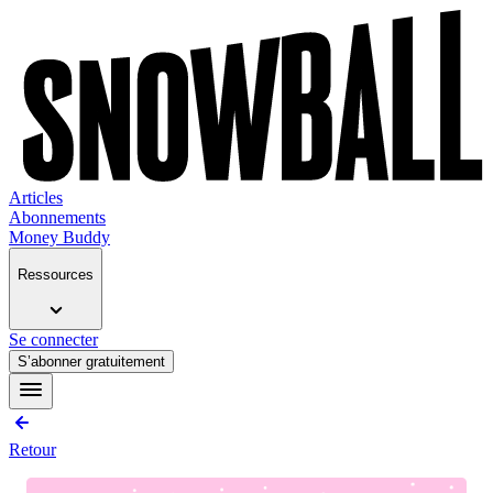
Articles
Abonnements
Money Buddy
Ressources
Se connecter
S’abonner gratuitement
Retour