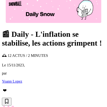
📰 Daily - L'inflation se
stabilise, les actions grimpent !
🕰️ 12 ACTUS / 2 MINUTES
Le 15/11/2023
,
par
Yoann Lopez
❤️