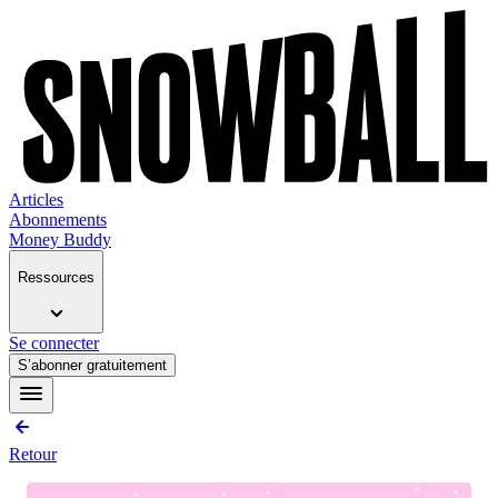
Articles
Abonnements
Money Buddy
Ressources
Se connecter
S’abonner gratuitement
Retour