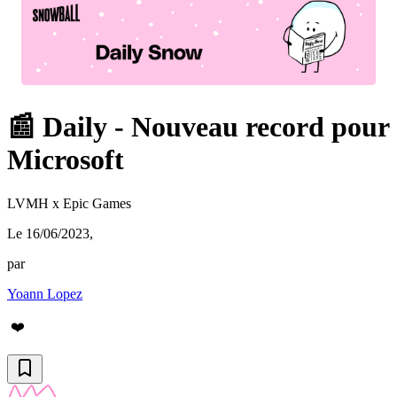
📰 Daily - Nouveau record pour
Microsoft
LVMH x Epic Games
Le 16/06/2023
,
par
Yoann Lopez
❤️