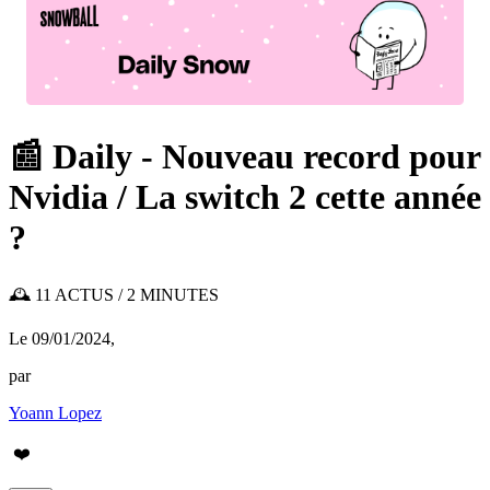
📰 Daily - Nouveau record pour
Nvidia / La switch 2 cette année
?
🕰️ 11 ACTUS / 2 MINUTES
Le 09/01/2024
,
par
Yoann Lopez
❤️