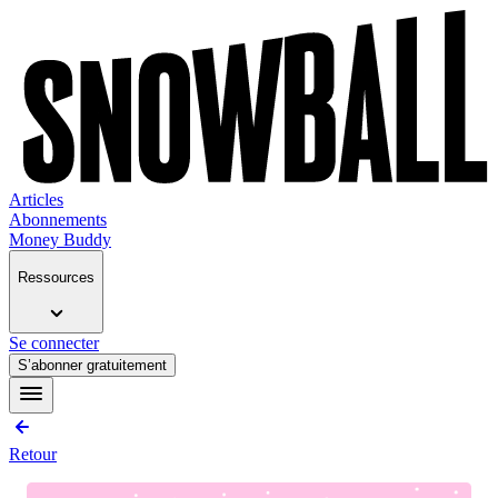
Articles
Abonnements
Money Buddy
Ressources
Se connecter
S’abonner gratuitement
Retour