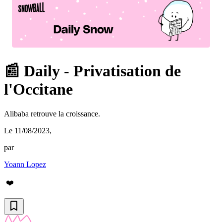
📰 Daily - Privatisation de
l'Occitane
Alibaba retrouve la croissance.
Le 11/08/2023
,
par
Yoann Lopez
❤️