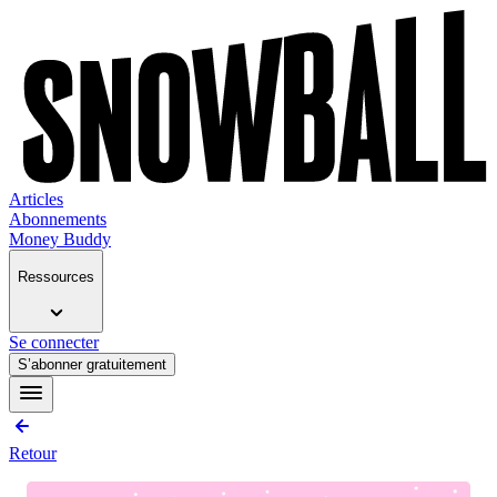
Articles
Abonnements
Money Buddy
Ressources
Se connecter
S’abonner gratuitement
Retour