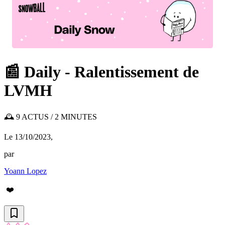
📰 Daily - Ralentissement de
LVMH
🕰️ 9 ACTUS / 2 MINUTES
Le 13/10/2023
,
par
Yoann Lopez
❤️