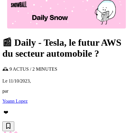
📰 Daily - Tesla, le futur AWS
du secteur automobile ?
🕰️ 9 ACTUS / 2 MINUTES
Le 11/10/2023
,
par
Yoann Lopez
❤️