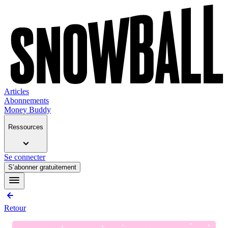
Articles
Abonnements
Money Buddy
Ressources
Se connecter
S’abonner gratuitement
Retour