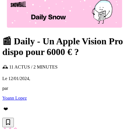
📰 Daily - Un Apple Vision Pro
dispo pour 6000 € ?
🕰️ 11 ACTUS / 2 MINUTES
Le 12/01/2024
,
par
Yoann Lopez
❤️