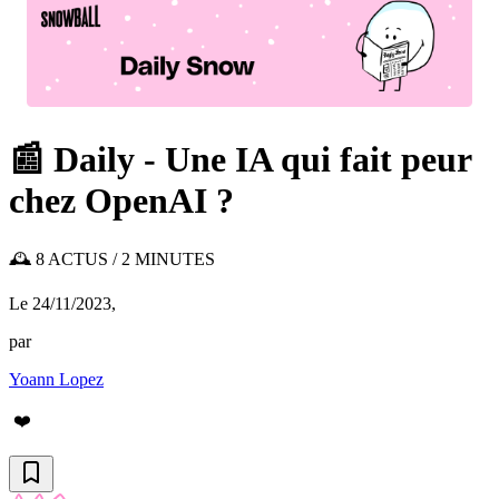
📰 Daily - Une IA qui fait peur
chez OpenAI ?
🕰️ 8 ACTUS / 2 MINUTES
Le 24/11/2023
,
par
Yoann Lopez
❤️