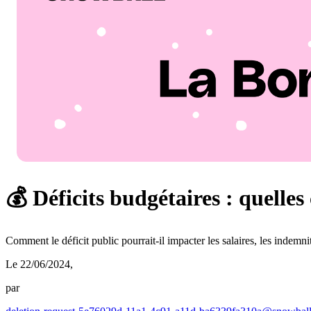
💰 Déficits budgétaires : quelle
Comment le déficit public pourrait-il impacter les salaires, les indem
Le 22/06/2024
,
par