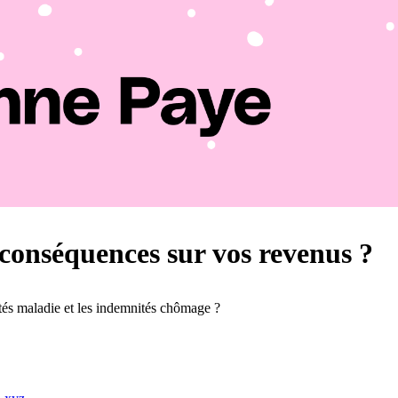
s conséquences sur vos revenus ?
nités maladie et les indemnités chômage ?