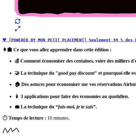
💚 [POWERED BY MON PETIT PLACEMENT] Seulement 44 % des 
👩‍🏫 Ce que vous allez apprendre dans cette édition :
💰 Comment économiser des centaines, voire des milliers d'e
🤝 La technique du "
good guy discount
" et pourquoi elle es
🏠 Des astuces pour économiser sur vos réservations Airbn
📱 3 applications pour faire des économies au quotidien.
💼 La technique du “
fuis-moi, je te suis
”.
⏱
Temps de lecture :
10 minutes.