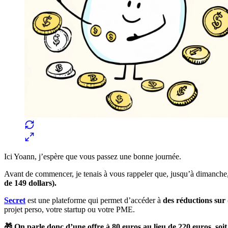
Ici Yoann, j’espère que vous passez une bonne journée.
Avant de commencer, je tenais à vous rappeler que, jusqu’à dimanche
de 149 dollars).
Secret
est une plateforme qui permet d’accéder à
des réductions sur
projet perso, votre startup ou votre PME.
🎁 On parle donc d’une offre à 80 euros au lieu de 220 euros, soi