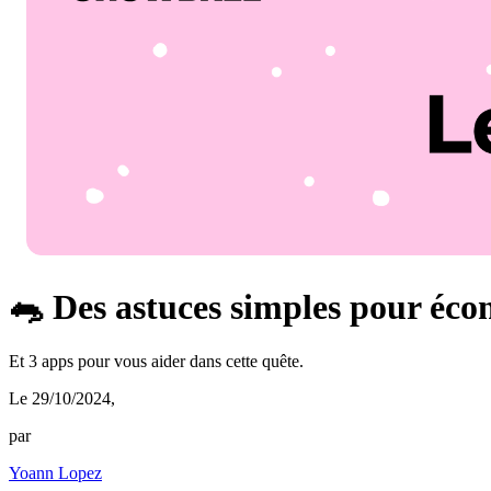
🐀 Des astuces simples pour éco
Et 3 apps pour vous aider dans cette quête.
Le 29/10/2024
,
par
Yoann Lopez