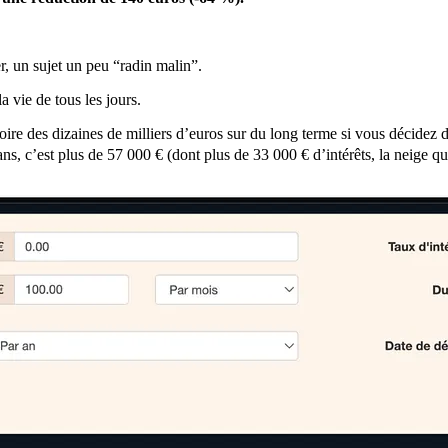
r, un sujet un peu “radin malin”.
 vie de tous les jours.
oire des dizaines de milliers d’euros sur du long terme si vous décidez 
ns, c’est plus de 57 000 € (dont plus de 33 000 € d’intérêts, la neige qu