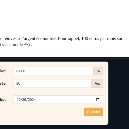
de réinvestir l’argent économisé. Pour rappel, 100 euros par mois sur
i s’accumule ⛄️) :