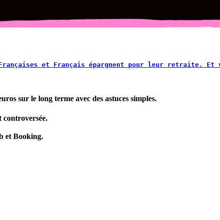
Françaises et Français épargnent pour leur retraite. Et 
uros sur le long terme avec des astuces simples.
t controversée.
b et Booking.