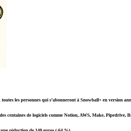
,
toutes les personnes qui s’abonneront à Snowball+ en version ann
 des centaines de logiciels comme Notion, AWS, Make, Pipedrive, Bre
t une réduction de 140 euros (-64 %).