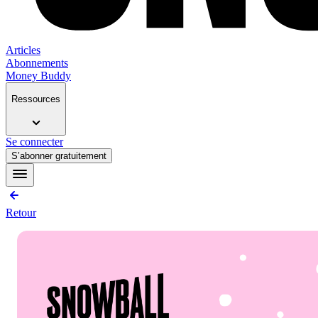
Articles
Abonnements
Money Buddy
Ressources
Se connecter
S’abonner gratuitement
Retour