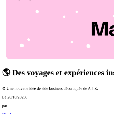
🌎 Des voyages et expériences in
⚙️ Une nouvelle idée de side business décortiquée de A à Z.
Le 20/10/2023
,
par