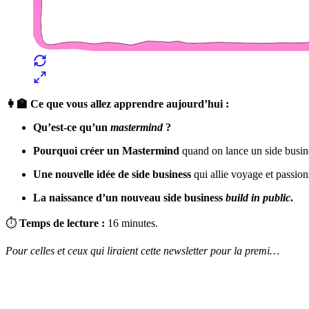
👩‍🏫 Ce que vous allez apprendre aujourd’hui :
Qu’est-ce qu’un
mastermind
?
Pourquoi créer un Mastermind
quand on lance un side busin
Une nouvelle idée de side business
qui allie voyage et passio
La naissance d’un nouveau side business
build in public
.
⏱
Temps de lecture :
16 minutes.
Pour celles et ceux qui liraient cette newsletter pour la premi…
✨
Tu es à un flocon de débloquer cet article