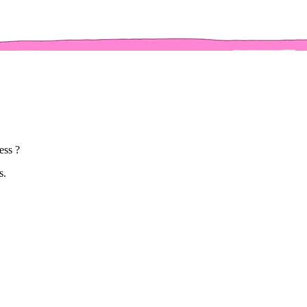
ess ?
ns.