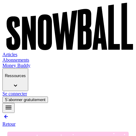
Articles
Abonnements
Money Buddy
Ressources
Se connecter
S’abonner gratuitement
Retour