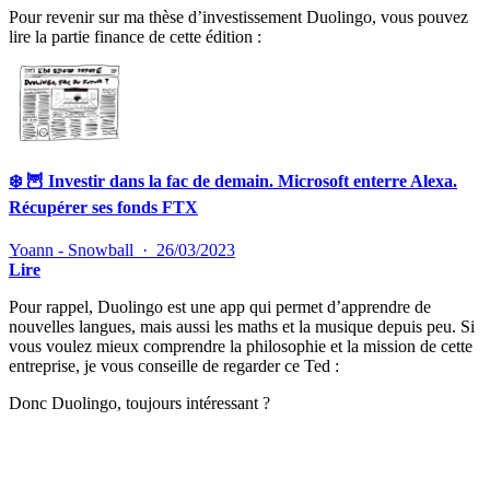
Pour revenir sur ma thèse d’investissement Duolingo, vous pouvez
lire la partie finance de cette édition :
❄️ 🦉 Investir dans la fac de demain. Microsoft enterre Alexa.
Récupérer ses fonds FTX
Yoann - Snowball
·
26/03/2023
Lire
Pour rappel, Duolingo est une app qui permet d’apprendre de
nouvelles langues, mais aussi les maths et la musique depuis peu. Si
vous voulez mieux comprendre la philosophie et la mission de cette
entreprise, je vous conseille de regarder ce Ted :
Donc Duolingo, toujours intéressant ?
✨
Tu es à un flocon de débloquer cet article