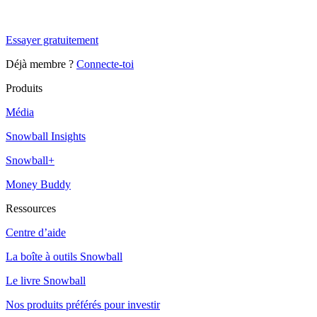
Snowball Insights gratuit pendant 14 jours.
Essayer gratuitement
Déjà membre ?
Connecte-toi
Produits
Média
Snowball Insights
Snowball+
Money Buddy
Ressources
Centre d’aide
La boîte à outils Snowball
Le livre Snowball
Nos produits préférés pour investir