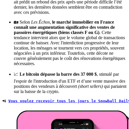
ait prédit un rebond des prix après une période difficile l’été
dernier, les dernières données semblent être en contradiction
avec ces prévisions.
🏡 Selon
Les Échos
,
le marché immobilier
en France
connaît une augmentation significative des ventes de
passoires énergétiques (biens classés F ou G)
. Cette
tendance intervient alors que le volume global de transactions
continue de baisser. Avec l'interdiction progressive de leur
location, les ménages se tournent vers ces propriétés, souvent
négociées à un prix inférieur. Toutefois, cette décote ne
couvre généralement pas le coût des rénovations énergétiques
nécessaires.
📈
Le
bitcoin
dépasse la barre des 37 000 $
, stimulé par
l'espoir de l'introduction d'un ETF et d’une vente massive des
positions des vendeurs à découvert
(short sellers)
qui pariaient
sur la baisse de la crypto.
📲 
Vous voulez recevoir tous les jours le Snowball Dail