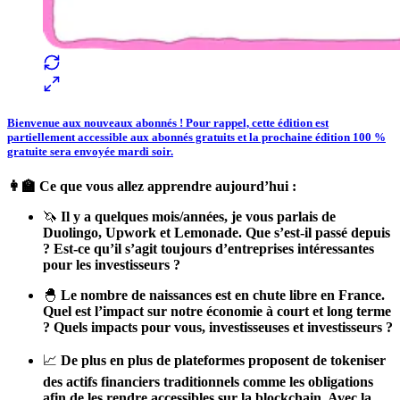
Bienvenue aux nouveaux abonnés ! Pour rappel, cette édition est
partiellement accessible aux abonnés gratuits et la prochaine édition 100 %
gratuite sera envoyée mardi soir.
👩‍🏫 Ce que vous allez apprendre aujourd’hui :
🦄
Il y a quelques mois/années, je vous parlais de
Duolingo, Upwork et Lemonade. Que s’est-il passé depuis
? Est-ce qu’il s’agit toujours d’entreprises intéressantes
pour les investisseurs ?
🐣
Le nombre de naissances est en chute libre en France.
Quel est l’impact sur notre économie à court et long terme
? Quels impacts pour vous, investisseuses et investisseurs ?
📈
De plus en plus de plateformes proposent de tokeniser
des actifs financiers traditionnels comme les obligations
afin de les rendre accessibles sur la blockchain. Avec la