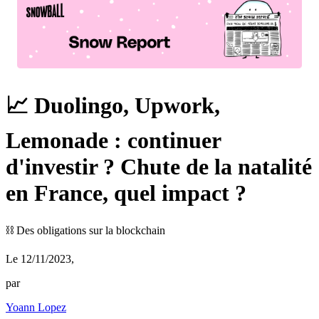
📈 Duolingo, Upwork,
Lemonade : continuer
d'investir ? Chute de la natalité
en France, quel impact ?
⛓️ Des obligations sur la blockchain
Le 12/11/2023
,
par
Yoann Lopez