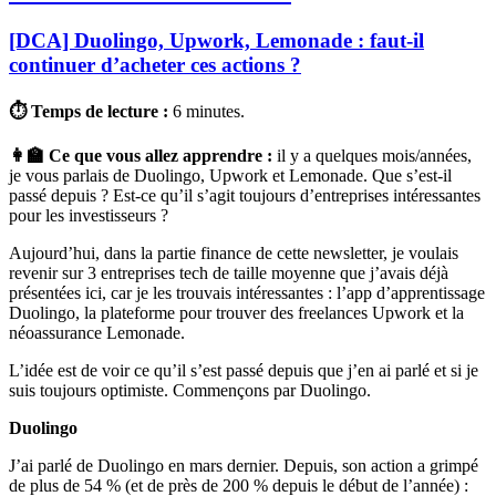
[DCA] Duolingo, Upwork, Lemonade : faut-il
continuer d’acheter ces actions ?
⏱ Temps de lecture :
6 minutes.
👩‍🏫 Ce que vous allez apprendre :
il y a quelques mois/années,
je vous parlais de Duolingo, Upwork et Lemonade. Que s’est-il
passé depuis ? Est-ce qu’il s’agit toujours d’entreprises intéressantes
pour les investisseurs ?
Aujourd’hui, dans la partie finance de cette newsletter, je voulais
revenir sur 3 entreprises tech de taille moyenne que j’avais déjà
présentées ici, car je les trouvais intéressantes : l’app d’apprentissage
Duolingo, la plateforme pour trouver des freelances Upwork et la
néoassurance Lemonade.
L’idée est de voir ce qu’il s’est passé depuis que j’en ai parlé et si je
suis toujours optimiste. Commençons par Duolingo.
Duolingo
J’ai parlé de Duolingo en mars dernier. Depuis, son action a grimpé
de plus de 54 % (et de près de 200 % depuis le début de l’année) :