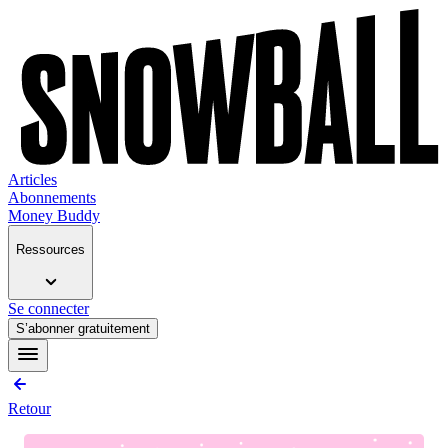
Articles
Abonnements
Money Buddy
Ressources
Se connecter
S’abonner gratuitement
Retour