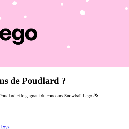
sons de Poudlard ?
Poudlard et le gagnant du concours Snowball Lego 🎁
l.xyz