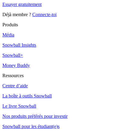
Essayer gratuitement
Déjà membre ?
Connecte-toi
Produits
Média
Snowball Insights
Snowball+
Money Buddy
Ressources
Centre d’aide
La boîte à outils Snowball
Le livre Snowball
Nos produits préférés pour investir
Snowball pour les étudiant(e)s