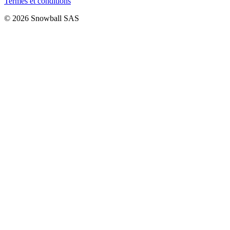
Termes et conditions
© 2026 Snowball SAS