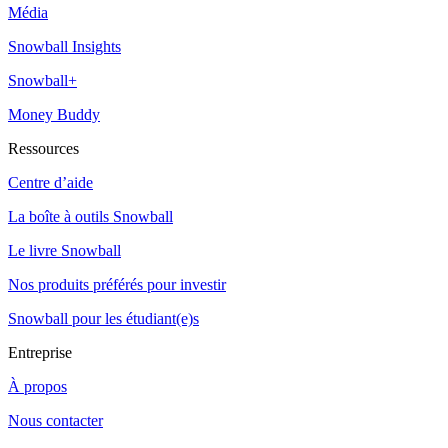
Média
Snowball Insights
Snowball+
Money Buddy
Ressources
Centre d’aide
La boîte à outils Snowball
Le livre Snowball
Nos produits préférés pour investir
Snowball pour les étudiant(e)s
Entreprise
À propos
Nous contacter