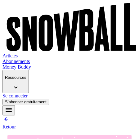
Articles
Abonnements
Money Buddy
Ressources
Se connecter
S’abonner gratuitement
Retour