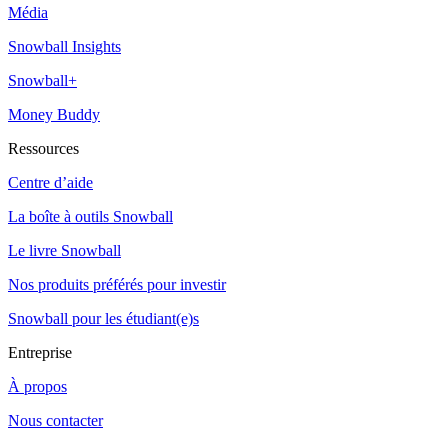
Média
Snowball Insights
Snowball+
Money Buddy
Ressources
Centre d’aide
La boîte à outils Snowball
Le livre Snowball
Nos produits préférés pour investir
Snowball pour les étudiant(e)s
Entreprise
À propos
Nous contacter