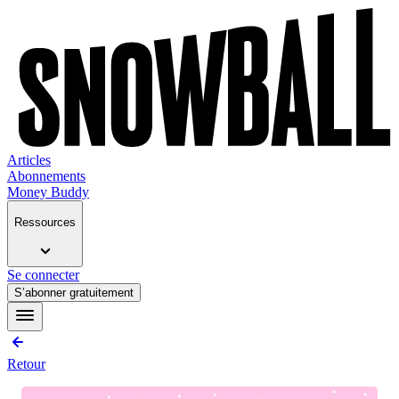
Articles
Abonnements
Money Buddy
Ressources
Se connecter
S’abonner gratuitement
Retour