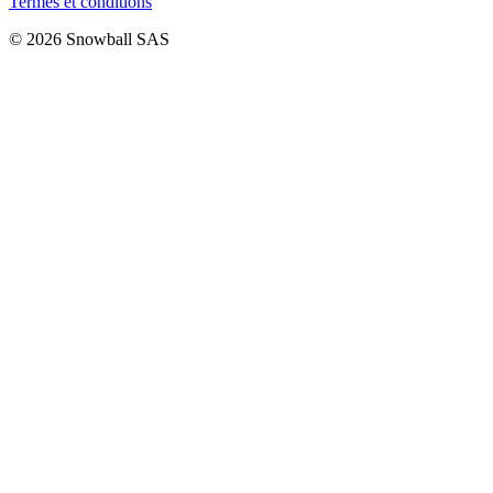
Termes et conditions
© 2026 Snowball SAS