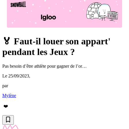
🏅 Faut-il louer son appart'
pendant les Jeux ?
Pas besoin d’être athlète pour gagner de l’or…
Le 25/09/2023
,
par
Mylène
❤️