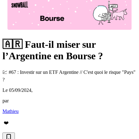
🇦🇷 Faut-il miser sur
l’Argentine en Bourse ?
💹 #67 : Investir sur un ETF Argentine // C'est quoi le risque "Pays"
?
Le 05/09/2024
,
par
Mathieu
❤️