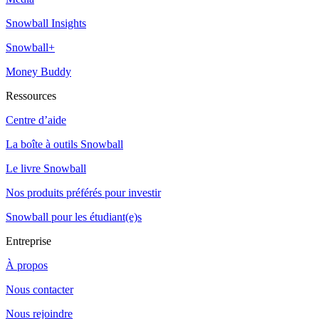
Snowball Insights
Snowball+
Money Buddy
Ressources
Centre d’aide
La boîte à outils Snowball
Le livre Snowball
Nos produits préférés pour investir
Snowball pour les étudiant(e)s
Entreprise
À propos
Nous contacter
Nous rejoindre