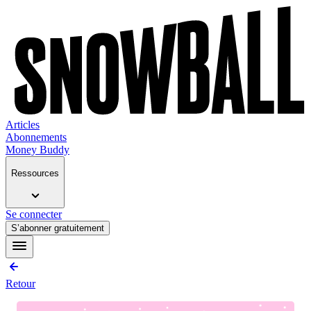
Articles
Abonnements
Money Buddy
Ressources
Se connecter
S’abonner gratuitement
Retour