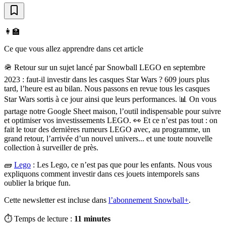
👩‍🏫
Ce que vous allez apprendre dans cet article
🪖 Retour sur un sujet lancé par Snowball LEGO en septembre
2023 : faut-il investir dans les casques Star Wars ? 609 jours plus
tard, l’heure est au bilan. Nous passons en revue tous les casques
Star Wars sortis à ce jour ainsi que leurs performances. 📊 On vous
partage notre Google Sheet maison, l’outil indispensable pour suivre
et optimiser vos investissements LEGO. 👀 Et ce n’est pas tout : on
fait le tour des dernières rumeurs LEGO avec, au programme, un
grand retour, l’arrivée d’un nouvel univers... et une toute nouvelle
collection à surveiller de près.
🧱
Lego
:
Les Lego, ce n’est pas que pour les enfants. Nous vous
expliquons comment investir dans ces jouets intemporels sans
oublier la brique fun.
Cette newsletter est incluse dans
l’abonnement Snowball+
.
⏱️ Temps de lecture :
11 minutes