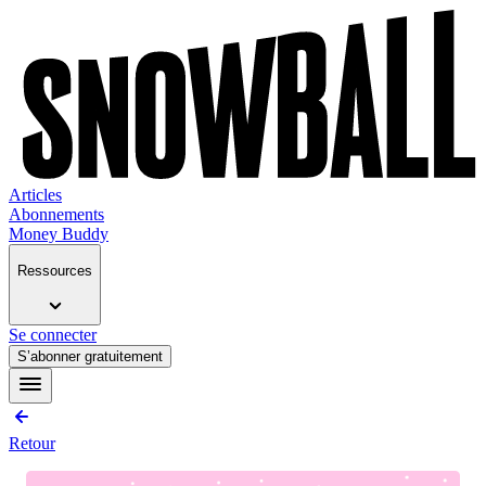
Articles
Abonnements
Money Buddy
Ressources
Se connecter
S’abonner gratuitement
Retour