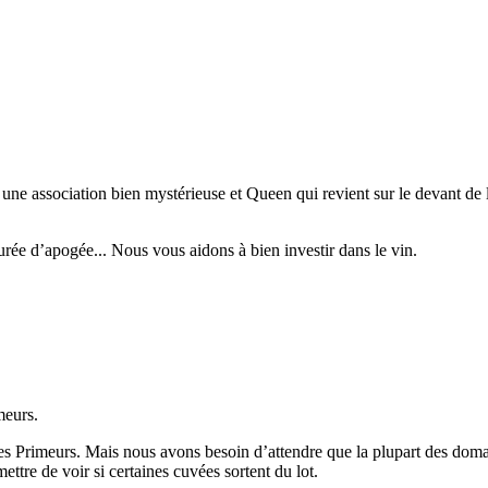
ne association bien mystérieuse et Queen qui revient sur le devant de 
urée d’apogée... Nous vous aidons à bien investir dans le vin.
meurs.
Primeurs. Mais nous avons besoin d’attendre que la plupart des domaine
ettre de voir si certaines cuvées sortent du lot.