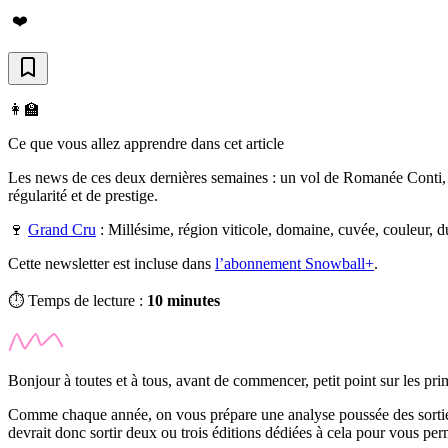
❤️
👩‍🏫
Ce que vous allez apprendre dans cet article
Les news de ces deux dernières semaines : un vol de Romanée Conti, u
régularité et de prestige.
🍷
Grand Cru
:
Millésime, région viticole, domaine, cuvée, couleur, d
Cette newsletter est incluse dans
l’abonnement Snowball+
.
⏱️ Temps de lecture :
10 minutes
Bonjour à toutes et à tous, avant de commencer, petit point sur les pri
Comme chaque année, on vous prépare une analyse poussée des sorties 
devrait donc sortir deux ou trois éditions dédiées à cela pour vous perm