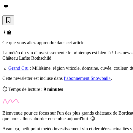
❤️
👩‍🏫
Ce que vous allez apprendre dans cet article
La météo du vin d'investissement : le printemps est bien là ! Les news
Château Lafite Rothschild.
🍷
Grand Cru
:
Millésime, région viticole, domaine, cuvée, couleur, d
Cette newsletter est incluse dans
l’abonnement Snowball+
.
⏱️ Temps de lecture :
9 minutes
Bienvenue pour ce focus sur l'un des plus grands châteaux de Bordeaux,
que nous allons aborder ensemble aujourd'hui. 😉
Avant ça, petit point météo investissement vin et dernières actualités vi