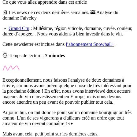
Ce que vous allez apprendre dans cet article
📰 Les news de ces deux dernières semaines. 🏰 Analyse du
domaine Faiveley.
🍷
Grand Cru
:
Millésime, région viticole, domaine, cuvée, couleur,
durée d’apogée... Nous vous aidons à bien investir dans le vin.
Cette newsletter est incluse dans
l’abonnement Snowball+
.
⏱️ Temps de lecture :
7 minutes
Exceptionnellement, nous faisons l'analyse de deux domaines à
suivre, car nous avons prévu quelque chose de très intéressant pour
la prochaine édition ! En effet, nous avons interviewé deux acteurs
majeurs du vin d'investissement en Europe, mais nous devons
encore attendre un peu avant de pouvoir publier tout cela.
Aujourd'hui, on fait donc le point sur un domaine bourguignon très
connu. L'un de ses vignerons a d'ailleurs créé un ordre que tout
amateur de vin devrait connaître ! 👀
Mais avant cela, petit point sur les dernières actus.