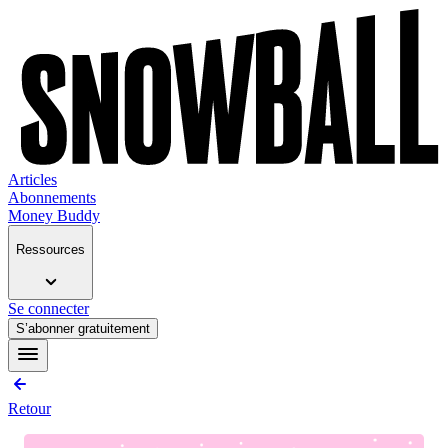
Articles
Abonnements
Money Buddy
Ressources
Se connecter
S’abonner gratuitement
Retour