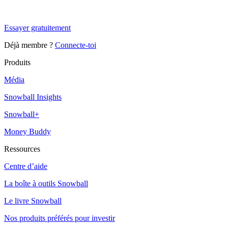
Snowball+ gratuit pendant 14 jours.
Essayer gratuitement
Déjà membre ?
Connecte-toi
Produits
Média
Snowball Insights
Snowball+
Money Buddy
Ressources
Centre d’aide
La boîte à outils Snowball
Le livre Snowball
Nos produits préférés pour investir