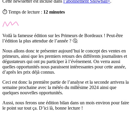
Cette newsletter est incluse dans
l’abonnement Snowball+
.
⏱️ Temps de lecture :
12 minutes
Voilà la fameuse édition sur les Primeurs de Bordeaux ! Peut-être
l’édition la plus attendue de l’année ? 🤔
Nous allons donc te présenter aujourd’hui le concept des ventes en
primeurs, ainsi que les premiers retours des différents journalistes et
dégustateurs qui ont pu participer à l’événement. On verra aussi
quelles opportunités nous paraissent intéressantes pour cette année,
d’après les prix déjà connus.
Ceci est donc la première partie de l’analyse et la seconde arrivera la
semaine prochaine avec la météo du millésime 2024 ainsi que
quelques nouvelles opportunités.
Aussi, nous ferons une édition bilan dans un mois environ pour faire
le point sur tout ça. D’ici là, bonne lecture !
✨
Tu es à un flocon de débloquer cet article