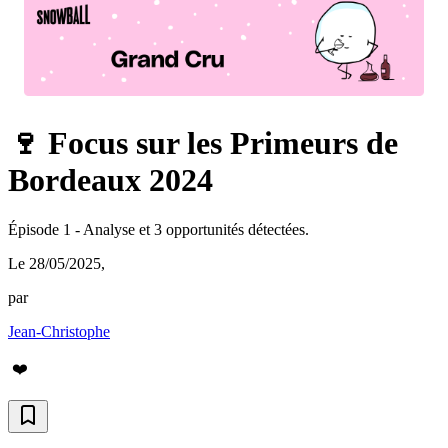
🍷 Focus sur les Primeurs de
Bordeaux 2024
Épisode 1 - Analyse et 3 opportunités détectées.
Le 28/05/2025
,
par
Jean-Christophe
❤️