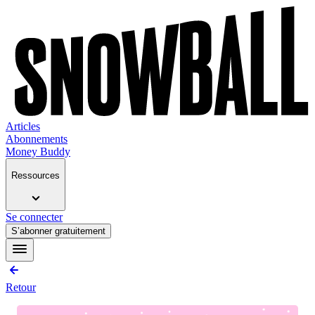
Articles
Abonnements
Money Buddy
Ressources
Se connecter
S’abonner gratuitement
Retour