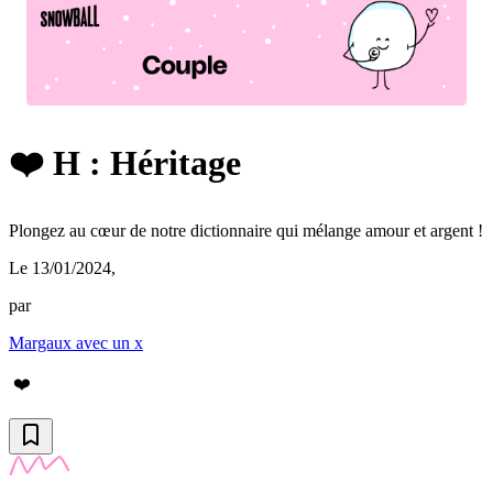
❤️ H : Héritage
Plongez au cœur de notre dictionnaire qui mélange amour et argent !
Le 13/01/2024
,
par
Margaux avec un x
❤️