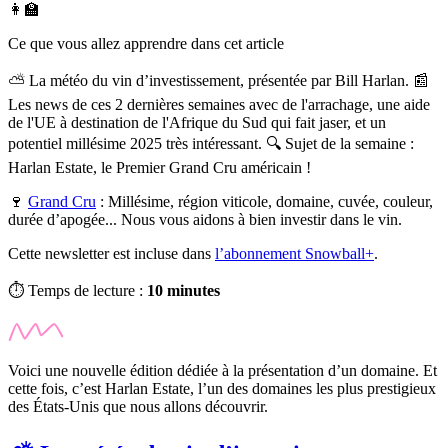
👩‍🏫
Ce que vous allez apprendre dans cet article
⛅ La météo du vin d’investissement, présentée par Bill Harlan. 📰
Les news de ces 2 dernières semaines avec de l'arrachage, une aide
de l'UE à destination de l'Afrique du Sud qui fait jaser, et un
potentiel millésime 2025 très intéressant. 🔍 Sujet de la semaine :
Harlan Estate, le Premier Grand Cru américain !
🍷
Grand Cru
:
Millésime, région viticole, domaine, cuvée, couleur,
durée d’apogée... Nous vous aidons à bien investir dans le vin.
Cette newsletter est incluse dans
l’abonnement Snowball+
.
⏱️ Temps de lecture :
10 minutes
Voici une nouvelle édition dédiée à la présentation d’un domaine. Et
cette fois, c’est Harlan Estate, l’un des domaines les plus prestigieux
des États-Unis que nous allons découvrir.