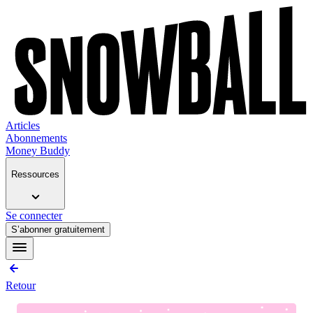
Articles
Abonnements
Money Buddy
Ressources
Se connecter
S’abonner gratuitement
Retour