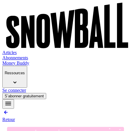
Articles
Abonnements
Money Buddy
Ressources
Se connecter
S’abonner gratuitement
Retour