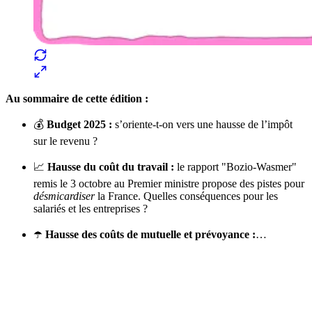
Au sommaire de cette édition :
💰
Budget 2025 :
s’oriente-t-on vers une hausse de l’impôt
sur le revenu ?
📈
Hausse du coût du travail :
le rapport "Bozio-Wasmer"
remis le 3 octobre au Premier ministre propose des pistes pour
désmicardiser
la France. Quelles conséquences pour les
salariés et les entreprises ?
☂️
Hausse des coûts de mutuelle et prévoyance :
…
✨
Tu es à un flocon de débloquer cet article
Snowball+ gratuit pendant 14 jours.