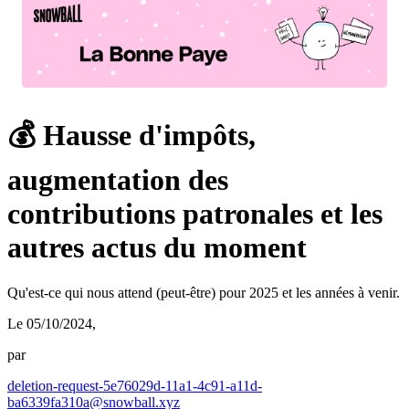
💰 Hausse d'impôts,
augmentation des
contributions patronales et les
autres actus du moment
Qu'est-ce qui nous attend (peut-être) pour 2025 et les années à venir.
Le 05/10/2024
,
par
deletion-request-5e76029d-11a1-4c91-a11d-
ba6339fa310a@snowball.xyz