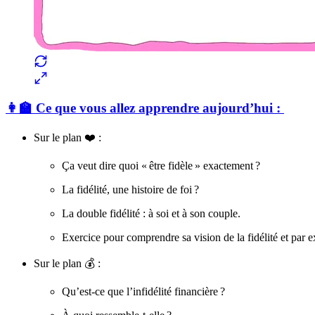
👩‍🏫 Ce que vous allez apprendre aujourd’hui :
Sur le plan ❤️ :
Ça veut dire quoi « être fidèle » exactement ?
La fidélité, une histoire de foi ?
La double fidélité : à soi et à son couple.
Exercice pour comprendre sa vision de la fidélité et par ex
Sur le plan 💰 :
Qu’est-ce que l’infidélité financière ?