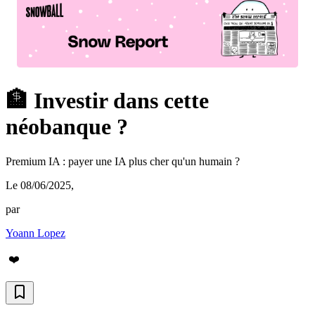
🏦 Investir dans cette
néobanque ?
Premium IA : payer une IA plus cher qu'un humain ?
Le 08/06/2025
,
par
Yoann Lopez
❤️