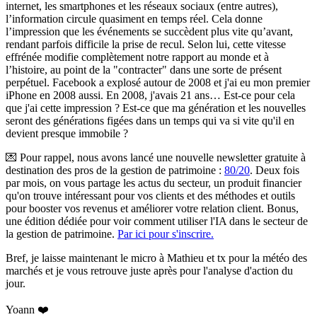
internet, les smartphones et les réseaux sociaux (entre autres),
l’information circule quasiment en temps réel. Cela donne
l’impression que les événements se succèdent plus vite qu’avant,
rendant parfois difficile la prise de recul. Selon lui, cette vitesse
effrénée modifie complètement notre rapport au monde et à
l’histoire, au point de la "contracter" dans une sorte de présent
perpétuel. Facebook a explosé autour de 2008 et j'ai eu mon premier
iPhone en 2008 aussi. En 2008, j'avais 21 ans… Est-ce pour cela
que j'ai cette impression ? Est-ce que ma génération et les nouvelles
seront des générations figées dans un temps qui va si vite qu'il en
devient presque immobile ?
💌
Pour rappel, nous avons lancé une nouvelle newsletter gratuite à
destination des pros de la gestion de patrimoine :
80/20
.
Deux fois
par mois, on vous partage les actus du secteur, un produit financier
qu'on trouve intéressant pour vos clients et des méthodes et outils
pour booster vos revenus et améliorer votre relation client. Bonus,
une édition dédiée pour voir comment utiliser l'IA dans le secteur de
la gestion de patrimoine.
Par ici pour s'inscrire.
Bref, je laisse maintenant le micro à Mathieu et tx pour la météo des
marchés et je vous retrouve juste après pour l'analyse d'action du
jour.
Yoann ❤️