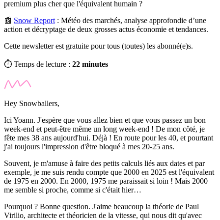
premium plus cher que l'équivalent humain ?
📰
Snow Report
:
Météo des marchés, analyse approfondie d’une
action et décryptage de deux grosses actus économie et tendances.
Cette newsletter est gratuite pour tous (toutes) les abonné(e)s.
⏱️ Temps de lecture :
22 minutes
Hey Snowballers,
Ici Yoann. J'espère que vous allez bien et que vous passez un bon
week-end et peut-être même un long week-end ! De mon côté, je
fête mes 38 ans aujourd'hui. Déjà ! En route pour les 40, et pourtant
j'ai toujours l'impression d'être bloqué à mes 20-25 ans.
Souvent, je m'amuse à faire des petits calculs liés aux dates et par
exemple, je me suis rendu compte que 2000 en 2025 est l'équivalent
de 1975 en 2000. En 2000, 1975 me paraissait si loin ! Mais 2000
me semble si proche, comme si c'était hier…
Pourquoi ? Bonne question. J'aime beaucoup la théorie de Paul
Virilio, architecte et théoricien de la vitesse, qui nous dit qu'avec