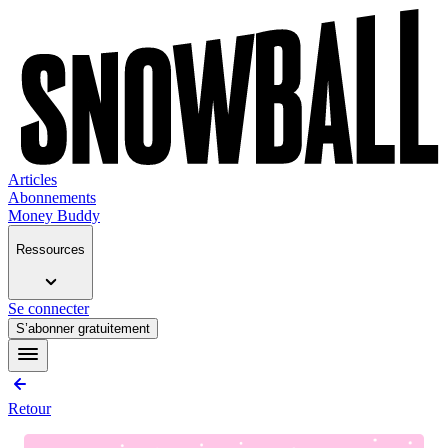
Articles
Abonnements
Money Buddy
Ressources
Se connecter
S’abonner gratuitement
Retour