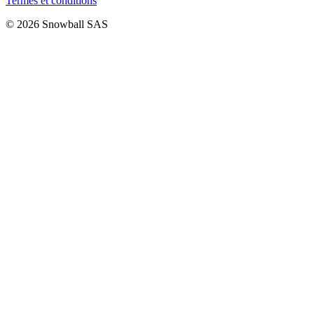
Termes et conditions
© 2026 Snowball SAS