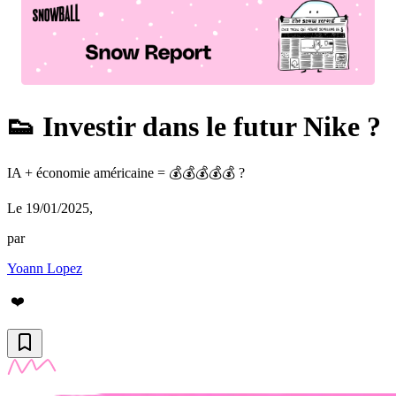
👟 Investir dans le futur Nike ?
IA + économie américaine = 💰💰💰💰💰 ?
Le 19/01/2025
,
par
Yoann Lopez
❤️