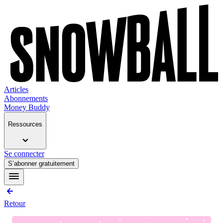
Articles
Abonnements
Money Buddy
Ressources
Se connecter
S’abonner gratuitement
Retour