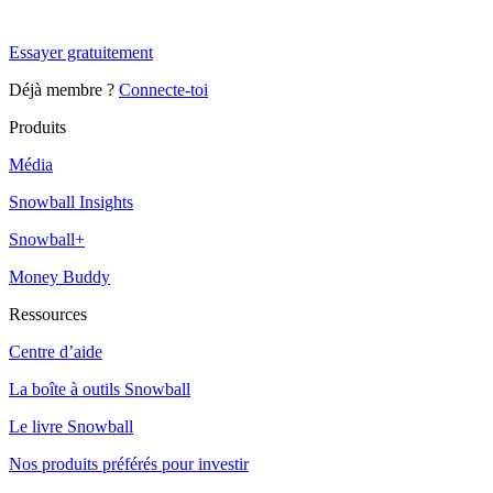
Snowball+ gratuit pendant 14 jours.
Essayer gratuitement
Déjà membre ?
Connecte-toi
Produits
Média
Snowball Insights
Snowball+
Money Buddy
Ressources
Centre d’aide
La boîte à outils Snowball
Le livre Snowball
Nos produits préférés pour investir