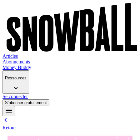
Articles
Abonnements
Money Buddy
Ressources
Se connecter
S’abonner gratuitement
Retour