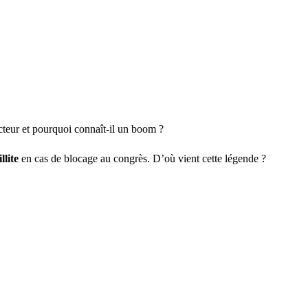
ecteur et pourquoi connaît-il un boom ?
llite
en cas de blocage au congrès. D’où vient cette légende ?