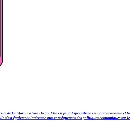
rsité de Californie à San Diego. Elle est plutôt spécialisée en macroéconomie et 
le s'est également intéressée aux conséquences des politiques économiques sur les 