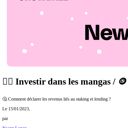
🦹‍♀️ Investir dans les mangas / 
🤔 Comment déclarer les revenus liés au staking et lending ?
Le 15/01/2023
,
par