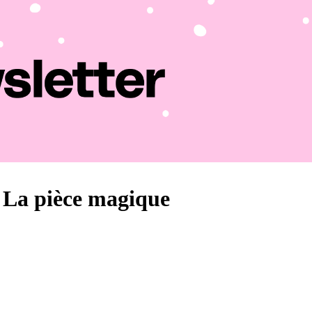
🪙 La pièce magique