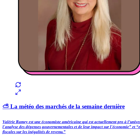
⛅️ La météo des marchés de la semaine dernière
Valérie Ramey est une économiste américaine qui est actuellement pro à l’unive
l'analyse des dépenses gouvernementales et de leur impact sur l'économie” et “el
fiscales sur les inégalités de revenu.”