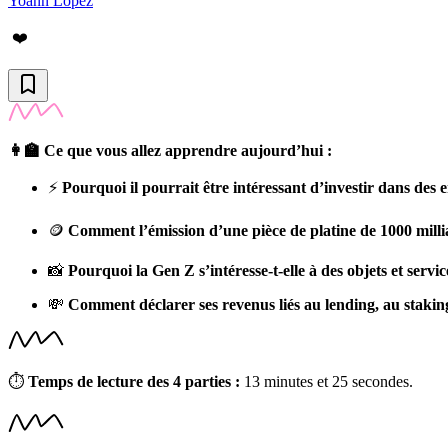
Yoann Lopez
❤️
👩‍🏫 Ce que vous allez apprendre aujourd’hui :
⚡️
Pourquoi il pourrait être intéressant d’investir dans des 
🪙
Comment l’émission d’une pièce de platine de 1000 millia
📸
Pourquoi la Gen Z s’intéresse-t-elle à des objets et servi
💸
Comment déclarer ses revenus liés au lending, au stakin
⏱
Temps de lecture des 4 parties :
13 minutes et 25 secondes.