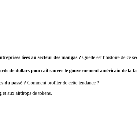
entreprises liées au secteur des mangas ?
Quelle est l’histoire de ce s
rds de dollars pourrait sauver le gouvernement américain de la fai
ces du passé ?
Comment profiter de cette tendance ?
g
et aux airdrops de tokens.