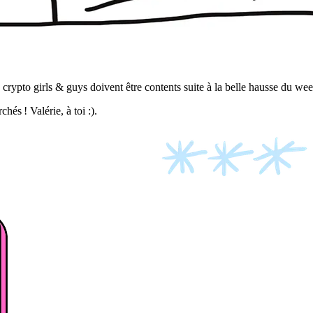
s crypto girls & guys doivent être contents suite à la belle hausse du we
hés ! Valérie, à toi :).