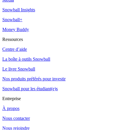
Snowball Insights
Snowball+
Money Buddy
Ressources
Centre d’aide
La boîte à outils Snowball
Le livre Snowball
Nos produits préférés pour investir
Snowball pour les étudiant(e)s
Entreprise
À propos
Nous contacter
Nous rejoindre