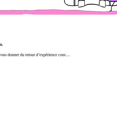
u.
r vous donner du retour d’expérience conc…