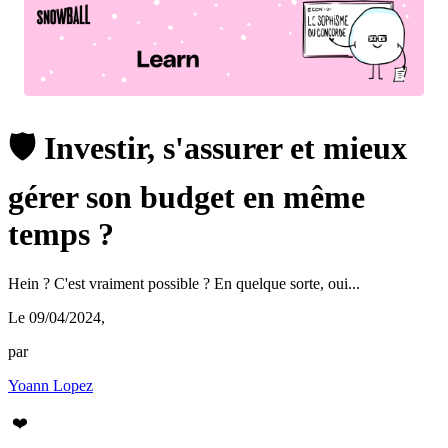
🛡️ Investir, s'assurer et mieux
gérer son budget en même
temps ?
Hein ? C'est vraiment possible ? En quelque sorte, oui...
Le 09/04/2024
,
par
Yoann Lopez
❤️