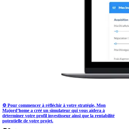
⚙️ Pour commencer à réfléchir à votre stratégie, Mon
Majord’home a créé un simulateur qui vous aidera à
déterminer votre profil investisseur ainsi que la rentabilité
potentielle de votre projet.