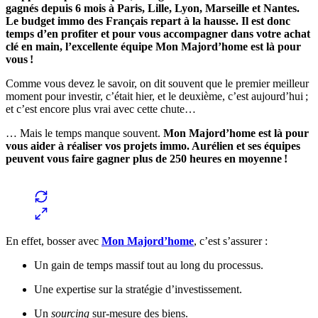
gagnés depuis 6 mois à Paris, Lille, Lyon, Marseille et Nantes.
Le budget immo des Français repart à la hausse. Il est donc
temps d’en profiter et pour vous accompagner dans votre achat
clé en main, l’excellente équipe Mon Majord’home est là pour
vous !
Comme vous devez le savoir, on dit souvent que le premier meilleur
moment pour investir, c’était hier, et le deuxième, c’est aujourd’hui ;
et c’est encore plus vrai avec cette chute…
… Mais le temps manque souvent.
Mon Majord’home est là pour
vous aider à réaliser vos projets immo. Aurélien et ses équipes
peuvent vous faire gagner plus de 250 heures en moyenne !
En effet, bosser avec
Mon Majord’home
, c’est s’assurer :
Un gain de temps massif tout au long du processus.
Une expertise sur la stratégie d’investissement.
Un
sourcing
sur-mesure des biens.