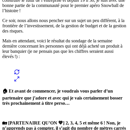
construire le futur de l’entreprise et depuis 19 h 30, je suis avec une
bonne partie de la communauté pour le premier apéro Snowball de
l’histoire !
Ce soir, nous allons nous pencher sur un sujet un peu différent, à la
frontière de l’investissement, de la gestion de budget et de la gestion
des risques.
Mais en attendant, voici le résultat du sondage de la semaine
dernière concernant les personnes qui ont déjà acheté un produit à
leur banquier (je ne pensais pas que les chiffres seraient aussi
élevés !) :
🏠 Et avant de commencer, je voudrais vous parler d’un
partenaire que j’adore et avec qui je vais certainement bosser
très prochainement à titre perso…
🏡 [PARTENAIRE QU’ON 💙] 2, 3, 4, 5 et même 6 ! Non, je
n’apprends pas à compter, il s’agit du nombre de mètres carrés