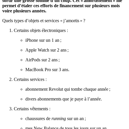
sortir une grosse somme d’un coup. Cet « amortissement » me
permet d’étaler ces efforts de financement sur plusieurs mois
voire plusieurs années.
Quels types d’objets et services « j’amortis » ?
Certains objets électroniques :
iPhone sur un 1 an ;
Apple Watch sur 2 ans ;
AirPods sur 2 ans ;
MacBook Pro sur 3 ans.
Certains services :
abonnement Revolut qui tombe chaque année ;
divers abonnements que je paye à l’année.
Certains vêtements :
chaussures de
running
sur un an ;
mes New Balance de tous les jours sur un an.