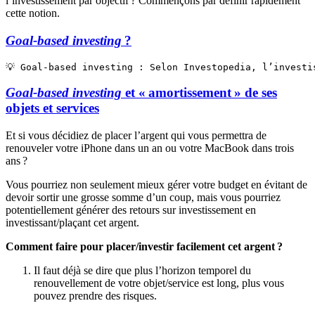
l’investissement par objectif ? Commençons par définir rapidement
cette notion.
Goal-based investing
?
💡 Goal-based investing : Selon Investopedia, l’investi
Goal-based investing
et « amortissement » de ses
objets et services
Et si vous décidiez de placer l’argent qui vous permettra de
renouveler votre iPhone dans un an ou votre MacBook dans trois
ans ?
Vous pourriez non seulement mieux gérer votre budget en évitant de
devoir sortir une grosse somme d’un coup, mais vous pourriez
potentiellement générer des retours sur investissement en
investissant/plaçant cet argent.
Comment faire pour placer/investir facilement cet argent ?
Il faut déjà se dire que plus l’horizon temporel du
renouvellement de votre objet/service est long, plus vous
pouvez prendre des risques.