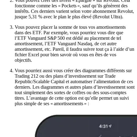
Vous pouvez créer des livrets « Épargne » sur Revolut. Cela
fonctionne comme les « Pockets », sauf qu’ils génèrent des
intérêts. Ces derniers varient selon votre abonnement Revolut,
jusque 5,31 % avec le plan le plus élevé (Revolut Ultra).
Vous pouvez placer la somme de tous vos amortissements
dans des ETF. Par exemple, vous pourriez vous dire que
l’ETF Vanguard S&P 500 est dédié au placement de tel
amortissement, l’ETF Vanguard Nasdaq, de cet autre
amortissement, etc. Pareil, il faudra suivre tout ça à l’aide d’un
fichier Excel pour bien savoir où vous en êtes de vos
objectifs.
Vous pourriez aussi vous créer des diagrammes différents sur
Trading 212 ou des plans d’investissement sur Trade
Republic/Scalable Capital et automatiser l’alimentation de ces
derniers. Les diagrammes et autres plans d’investissement sont
tout simplement des sortes de coffres ou des sous-comptes
titres. L’avantage de cette option est qu’elle permet un suivi
plus simple de ses « amortissements » :