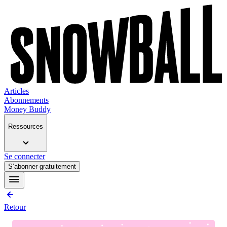
Articles
Abonnements
Money Buddy
Ressources
Se connecter
S’abonner gratuitement
Retour