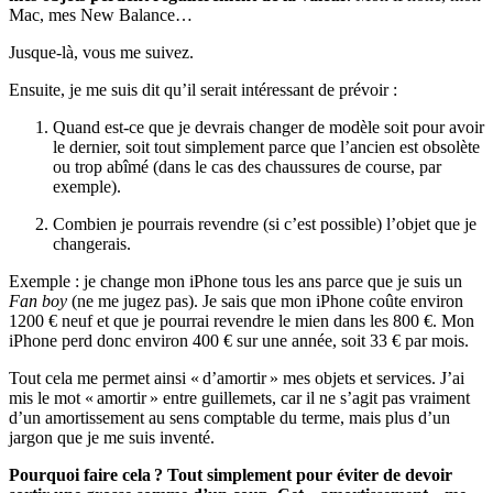
Mac, mes New Balance…
Jusque-là, vous me suivez.
Ensuite, je me suis dit qu’il serait intéressant de prévoir :
Quand est-ce que je devrais changer de modèle soit pour avoir
le dernier, soit tout simplement parce que l’ancien est obsolète
ou trop abîmé (dans le cas des chaussures de course, par
exemple).
Combien je pourrais revendre (si c’est possible) l’objet que je
changerais.
Exemple : je change mon iPhone tous les ans parce que je suis un
Fan boy
(ne me jugez pas). Je sais que mon iPhone coûte environ
1200 € neuf et que je pourrai revendre le mien dans les 800 €. Mon
iPhone perd donc environ 400 € sur une année, soit 33 € par mois.
Tout cela me permet ainsi « d’amortir » mes objets et services. J’ai
mis le mot « amortir » entre guillemets, car il ne s’agit pas vraiment
d’un amortissement au sens comptable du terme, mais plus d’un
jargon que je me suis inventé.
Pourquoi faire cela ? Tout simplement pour éviter de devoir