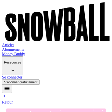
Articles
Abonnements
Money Buddy
Ressources
Se connecter
S’abonner gratuitement
Retour