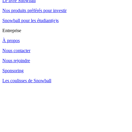
Le livre Snowball
Nos produits préférés pour investir
Snowball pour les étudiant(e)s
Entreprise
À propos
Nous contacter
Nous rejoindre
Sponsoring
Les coulisses de Snowball