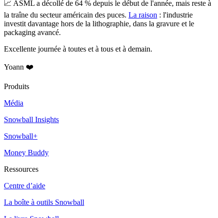
📈
ASML a décollé de 64 % depuis le début de l'année, mais reste à
la traîne du secteur américain des puces.
La raison
: l'industrie
investit davantage hors de la lithographie, dans la gravure et le
packaging avancé.
Excellente journée à toutes et à tous et à demain.
Yoann ❤️
Produits
Média
Snowball Insights
Snowball+
Money Buddy
Ressources
Centre d’aide
La boîte à outils Snowball