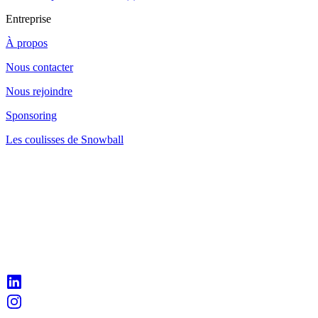
Entreprise
À propos
Nous contacter
Nous rejoindre
Sponsoring
Les coulisses de Snowball