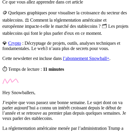
Ce que vous allez apprendre dans cet article
🪙 Quelques graphiques pour visualiser la croissance du secteur des
stablecoins. ⚖️ Comment la réglementation américaine et
européenne impacte-t-elle le marché des stablecoins ? 🗂️ Les projets
stablecoins qui font le plus parler d'eux en ce moment.
💎
Crypto
:
Décryptage de projets, outils, analyses techniques et
fondamentales. Le web3 n’aura plus de secrets pour vous.
Cette newsletter est incluse dans
l’abonnement Snowball+
.
⏱️ Temps de lecture :
11 minutes
Hey Snowballers,
J’espère que vous passez une bonne semaine. Le sujet dont on va
parler aujourd’hui a connu un intérêt croissant depuis le début de
l’année et se retrouve au premier plan depuis quelques semaines. Je
veux parler des stablecoins.
La réglementation américaine menée par l’administration Trump a