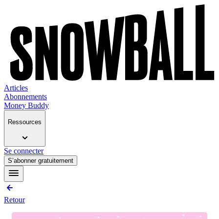
Articles
Abonnements
Money Buddy
Ressources
Se connecter
S’abonner gratuitement
Retour