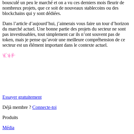
bousculé un peu le marché et on a vu ces derniers mois fleurir de
nombreux projets, que ce soit de nouveaux stablecoins ou des
blockchains qui y sont dédiées.
Dans l’article d’aujourd’hui, j’aimerais vous faire un tour d’horizon
du marché actuel. Une bonne partie des projets du secteur ne sont
pas investissables, tout simplement car ils n’ont souvent pas de
token, mais je pense qu’avoir une meilleure compréhension de ce
secteur est un élément important dans le contexte actuel.
✨
Tu es à un flocon de débloquer cet article
Snowball+ gratuit pendant 14 jours.
Essayer gratuitement
Déjà membre ?
Connecte-toi
Produits
Média