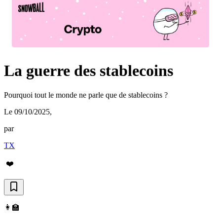
La guerre des stablecoins
Pourquoi tout le monde ne parle que de stablecoins ?
Le 09/10/2025
,
par
TX
❤️
👩‍🏫