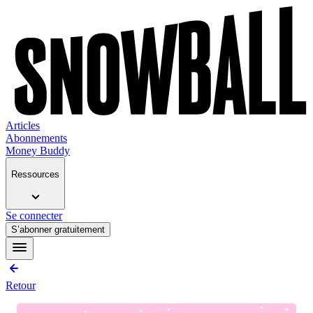
Articles
Abonnements
Money Buddy
Ressources
Se connecter
S’abonner gratuitement
Retour