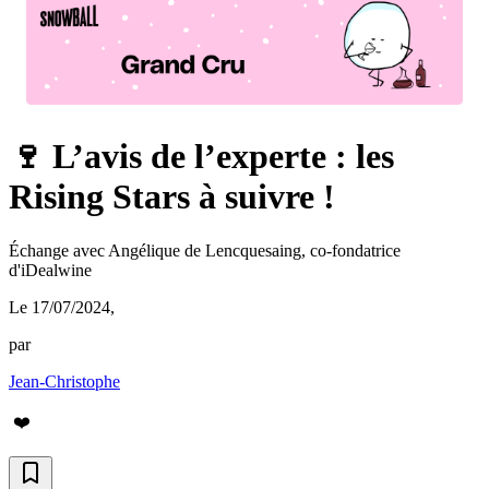
🍷 L’avis de l’experte : les
Rising Stars à suivre !
Échange avec Angélique de Lencquesaing, co-fondatrice
d'iDealwine
Le 17/07/2024
,
par
Jean-Christophe
❤️