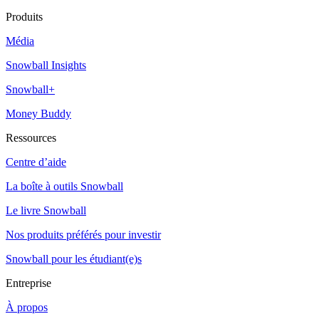
Produits
Média
Snowball Insights
Snowball+
Money Buddy
Ressources
Centre d’aide
La boîte à outils Snowball
Le livre Snowball
Nos produits préférés pour investir
Snowball pour les étudiant(e)s
Entreprise
À propos