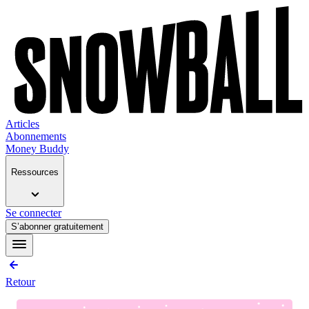
Articles
Abonnements
Money Buddy
Ressources
Se connecter
S’abonner gratuitement
Retour