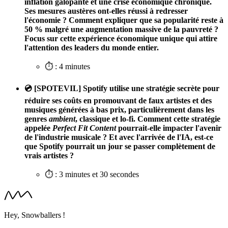
inflation galopante et une crise économique chronique.
Ses mesures austères ont-elles réussi à redresser
l'économie ? Comment expliquer que sa popularité reste à
50 % malgré une augmentation massive de la pauvreté ?
Focus sur cette expérience économique unique qui attire
l'attention des leaders du monde entier.
⏱️ : 4 minutes
💿 [SPOTEVIL] Spotify utilise une stratégie secrète pour
réduire ses coûts en promouvant de faux artistes et des
musiques générées à bas prix, particulièrement dans les
genres
ambient
, classique et lo-fi. Comment cette stratégie
appelée
Perfect Fit Content
pourrait-elle impacter l'avenir
de l'industrie musicale ? Et avec l'arrivée de l'IA, est-ce
que Spotify pourrait un jour se passer complètement de
vrais artistes ?
⏱️ : 3 minutes et 30 secondes
Hey, Snowballers !