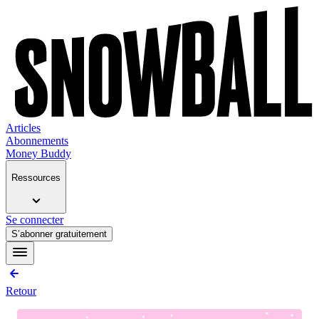
Articles
Abonnements
Money Buddy
Ressources
Se connecter
S’abonner gratuitement
Retour