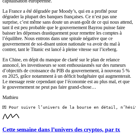
capitalisation européenne.
La France a été dégradée par Moody’s, qui en a profité pour
dégrader la plupart des banques françaises. Ce n’est pas une
surprise, c’est même sans doute un avant-goût de ce qui nous attend,
tant il est peu probable que le gouvernement Bayrou puisse faire
baisser les dépenses drastiquement pour remettre les comptes à
l’équilibre. Nous entrons dans une spirale négative que ce
gouvernement de soi-disant union nationale va avoir du mal à
contrer, tant le Titanic est lancé à pleine vitesse sur l’iceberg.
En Chine, en dépit du manque de clarté sur le plan de relance
annoncé, les investisseurs se sont enthousiasmés sur des rumeurs
d’objectifs de croissance du PIB du gouvernement, à nouveau 5 %
en 2025, grâce notamment à un déficit budgétaire qui augmenterait.
Le message reste cependant que l’économie est au plus mal, et que
le gouvernement ne peut pas faire grand-chose…
Mathieu
💌 Pour suivre l’univers de la bourse en détail, n’hési
Cette semaine dans l’univers des cryptos, par tx