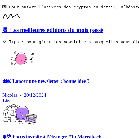
💌 Pour suivre l’univers des cryptos en détail, n’hésit
📆 Les meilleures éditions du mois passé
💡 Tips : pour gérer les newsletters auxquelles vous êt
❄️💌 Lancer une newsletter : bonne idée ?
Nicolas
·
20/12/2024
Lire
❄️🌴 Focus investir à l’étranger #1 : Marrakech