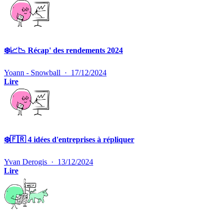
❄️📈📉 Récap' des rendements 2024
Yoann - Snowball
·
17/12/2024
Lire
❄️🇫🇷 4 idées d'entreprises à répliquer
Yvan Derogis
·
13/12/2024
Lire