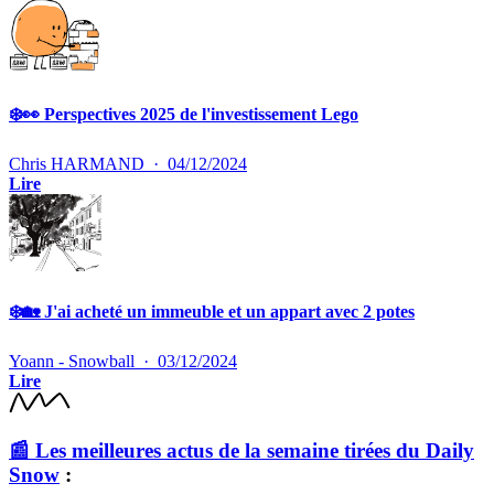
❄️👀 Perspectives 2025 de l'investissement Lego
Chris HARMAND
·
04/12/2024
Lire
❄️🏡 J'ai acheté un immeuble et un appart avec 2 potes
Yoann - Snowball
·
03/12/2024
Lire
📰
Les meilleures actus de la semaine tirées du
Daily
Snow
: