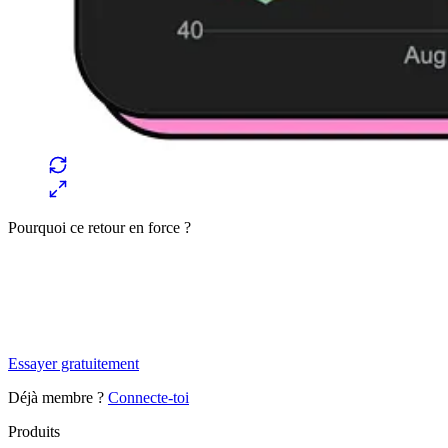
Pourquoi ce retour en force ?
✨
Tu es à un flocon de débloquer cet article
Snowball Insights gratuit pendant 14 jours.
Essayer gratuitement
Déjà membre ?
Connecte-toi
Produits