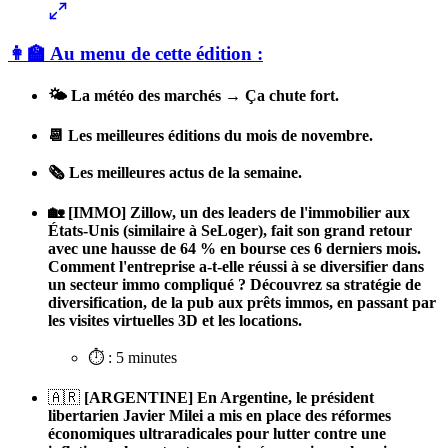
👩‍🏫 Au menu de cette édition :
🌤️ La météo des marchés → Ça chute fort.
📆 Les meilleures éditions du mois de novembre.
🗞️ Les meilleures actus de la semaine.
🏡 [IMMO] Zillow, un des leaders de l'immobilier aux
États-Unis (similaire à SeLoger), fait son grand retour
avec une hausse de 64 % en bourse ces 6 derniers mois.
Comment l'entreprise a-t-elle réussi à se diversifier dans
un secteur immo compliqué ? Découvrez sa stratégie de
diversification, de la pub aux prêts immos, en passant par
les visites virtuelles 3D et les locations.
⏱️ : 5 minutes
🇦🇷
[ARGENTINE]
En Argentine, le président
libertarien Javier Milei a mis en place des réformes
économiques ultraradicales pour lutter contre une