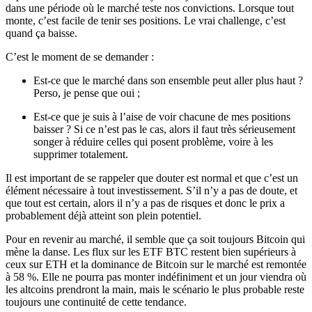
dans une période où le marché teste nos convictions. Lorsque tout
monte, c’est facile de tenir ses positions. Le vrai challenge, c’est
quand ça baisse.
C’est le moment de se demander :
Est-ce que le marché dans son ensemble peut aller plus haut ?
Perso, je pense que oui ;
Est-ce que je suis à l’aise de voir chacune de mes positions
baisser ? Si ce n’est pas le cas, alors il faut très sérieusement
songer à réduire celles qui posent problème, voire à les
supprimer totalement.
Il est important de se rappeler que douter est normal et que c’est un
élément nécessaire à tout investissement. S’il n’y a pas de doute, et
que tout est certain, alors il n’y a pas de risques et donc le prix a
probablement déjà atteint son plein potentiel.
Pour en revenir au marché, il semble que ça soit toujours Bitcoin qui
mène la danse. Les flux sur les ETF BTC restent bien supérieurs à
ceux sur ETH et la dominance de Bitcoin sur le marché est remontée
à 58 %. Elle ne pourra pas monter indéfiniment et un jour viendra où
les altcoins prendront la main, mais le scénario le plus probable reste
toujours une continuité de cette tendance.