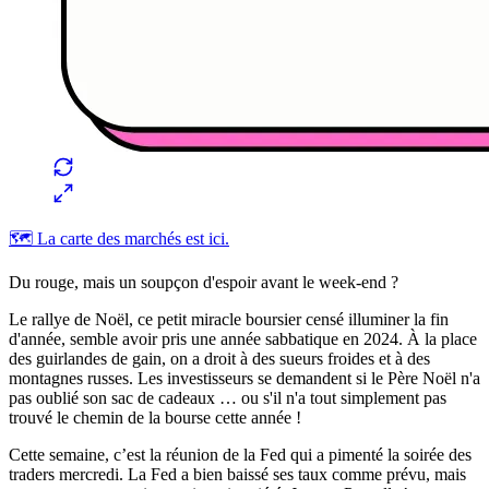
🗺️ La carte des marchés est ici.
Du rouge, mais un soupçon d'espoir avant le week-end ?
Le rallye de Noël, ce petit miracle boursier censé illuminer la fin
d'année, semble avoir pris une année sabbatique en 2024. À la place
des guirlandes de gain, on a droit à des sueurs froides et à des
montagnes russes. Les investisseurs se demandent si le Père Noël n'a
pas oublié son sac de cadeaux … ou s'il n'a tout simplement pas
trouvé le chemin de la bourse cette année !
Cette semaine, c’est la réunion de la Fed qui a pimenté la soirée des
traders mercredi. La Fed a bien baissé ses taux comme prévu, mais