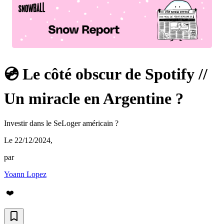
💿 Le côté obscur de Spotify //
Un miracle en Argentine ?
Investir dans le SeLoger américain ?
Le 22/12/2024
,
par
Yoann Lopez
❤️