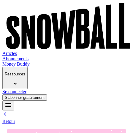
Articles
Abonnements
Money Buddy
Ressources
Se connecter
S’abonner gratuitement
Retour