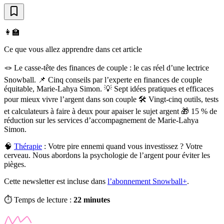
👩‍🏫
Ce que vous allez apprendre dans cet article
🪢 Le casse-tête des finances de couple : le cas réel d’une lectrice
Snowball. 📌 Cinq conseils par l’experte en finances de couple
équitable, Marie-Lahya Simon. 💡 Sept idées pratiques et efficaces
pour mieux vivre l’argent dans son couple 🛠 Vingt-cinq outils, tests
et calculateurs à faire à deux pour apaiser le sujet argent 🎁 15 % de
réduction sur les services d’accompagnement de Marie-Lahya
Simon.
🧠
Thérapie
:
Votre pire ennemi quand vous investissez ? Votre
cerveau. Nous abordons la psychologie de l’argent pour éviter les
pièges.
Cette newsletter est incluse dans
l’abonnement Snowball+
.
⏱️ Temps de lecture :
22 minutes