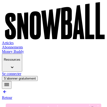
Articles
Abonnements
Money Buddy
Ressources
Se connecter
S’abonner gratuitement
Retour