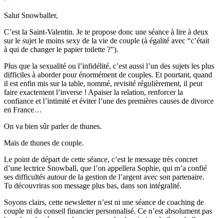
Salut Snowballer,
C’est la Saint-Valentin. Je te propose donc une séance à lire à deux
sur le sujet le moins sexy de la vie de couple (à égalité avec “c’était
à qui de changer le papier toilette ?”).
Plus que la sexualité ou l’infidélité, c’est aussi l’un des sujets les plus
difficiles à aborder pour énormément de couples. Et pourtant, quand
il est enfin mis sur la table, nommé, revisité régulièrement, il peut
faire exactement l’inverse ! Apaiser la relation, renforcer la
confiance et l’intimité et éviter l’une des premières causes de divorce
en France…
On va bien sûr parler de thunes.
Mais de thunes de couple.
Le point de départ de cette séance, c’est le message très concret
d’une lectrice Snowball, que l’on appellera Sophie, qui m’a confié
ses difficultés autour de la gestion de l’argent avec son partenaire.
Tu découvriras son message plus bas, dans son intégralité.
Soyons clairs, cette newsletter n’est ni une séance de coaching de
couple ni du conseil financier personnalisé. Ce n’est absolument pas