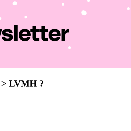
ng > LVMH ?