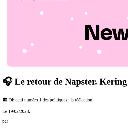
🎧 Le retour de Napster. Keri
🏛️ Objectif numéro 1 des politiques : la réélection.
Le 19/02/2023
,
par