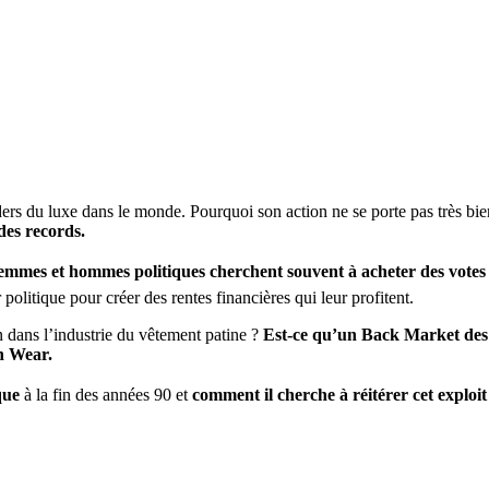
ders du luxe dans le monde. Pourquoi son action ne se porte pas très b
des records.
mmes et hommes politiques cherchent souvent à acheter des votes p
olitique pour créer des rentes financières qui leur profitent.
n dans l’industrie du vêtement patine ?
Est-ce qu’un Back Market des 
n Wear.
que
à la fin des années 90 et
comment il cherche à réitérer cet exploi