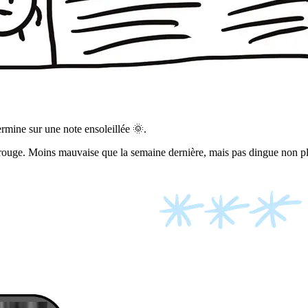
ermine sur une note ensoleillée 🌞.
 rouge. Moins mauvaise que la semaine dernière, mais pas dingue non pl