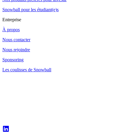
Snowball pour les étudiant(e)s
Entreprise
À propos
Nous contacter
Nous rejoindre
Sponsoring
Les coulisses de Snowball