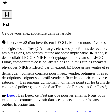
❤️
👩‍🏫
Ce que vous allez apprendre dans cet article
🗣️ Interview #2 d'un investisseur LEGO : Mathieu nous dévoile sa
stratégie, ses chiffres (CA, marge, etc.), ses plateformes de revente,
ses pires flops, ses pépites, et une anecdote improbable. 👟 Analyse
de la collab' LEGO x NIKE : décryptage du nouveau set LEGO
Dunk, comparatif avec la collab' Adidas et un avis sur les sneakers
physiques NIKE x LEGO par un expert. 📈 Booster ses ventes et se
démarquer : conseils concrets pour mieux vendre, optimiser titres et
descriptions, soigner son profil vendeur, fixer le bon prix et diverses
astuces. 👀 Les rumeurs du moment : on fait le point sur les bruits de
couloirs (spoiler : ça parle de Star Trek et de Pirates des Caraïbes !)
🧱
Lego
:
Les Lego, ce n’est pas que pour les enfants. Nous vous
expliquons comment investir dans ces jouets intemporels sans
oublier la brique fun.