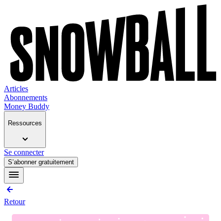
Articles
Abonnements
Money Buddy
Ressources
Se connecter
S’abonner gratuitement
Retour