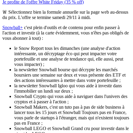
Je profite de l'offre White Friday (35 % off)
🚨 Sélectionnez bien la formule annuelle sur la page web au-dessus
du prix. L'offre se termine samedi 29/11 à midi.
Snowball+
c'est plein d'outils et de contenu pour enfin passer à
l'action et investir (à la carte évidemment, vous n'êtes pas obligés de
vous abonner à tout) :
le Snow Report tous les dimanches (une analyse d'action
intéressante
, un décryptage éco qui peut impacter votre
portefeuille et une analyse de tendance qui, elle aussi, peut
vous impacter) ;
la newsletter Snowball bourse qui décrypte les marchés
boursiers une semaine sur deux et vous présente des ETF
et
des actions intéressantes à mettre dans votre portefeuille ;
la newsletter Snowball Igloo qui vous aide à investir dans
l'immobilier
un lundi sur deux ;
Snowball Crypto qui vous aide à naviguer dans l'univers des
cryptos et à passer à l'action
;
Snowball Makers, c'est un tuto pas à pas de side business à
lancer
tous les 15 jours et Snowball Toujours pas en France,
vous parle de startups à l'étranger, mais qui n'existent toujours
pas en France ;
Snowball LEGO et Snowball Grand cru pour investir dans le