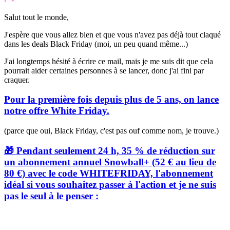
Salut tout le monde,
J'espère que vous allez bien et que vous n'avez pas déjà tout claqué
dans les deals Black Friday (moi, un peu quand même...)
J'ai longtemps hésité à écrire ce mail, mais je me suis dit que cela
pourrait aider certaines personnes à se lancer, donc j'ai fini par
craquer.
Pour la première fois depuis plus de 5 ans, on lance
notre offre White Friday.
(parce que oui, Black Friday, c'est pas ouf comme nom, je trouve.)
🎁 Pendant seulement 24 h, 35 % de réduction sur
un abonnement annuel Snowball+ (52 € au lieu de
80 €) avec le code WHITEFRIDAY, l'abonnement
idéal si vous souhaitez passer à l'action et je ne suis
pas le seul à le penser :