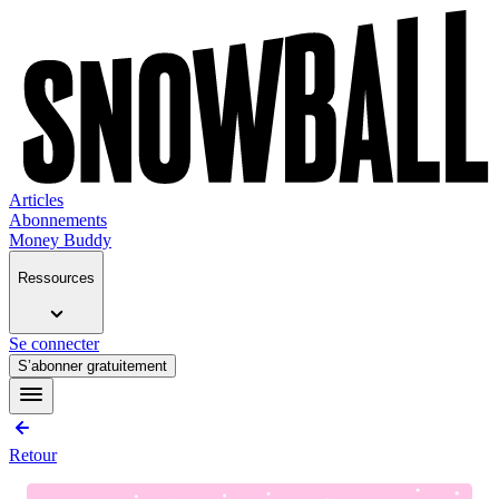
Articles
Abonnements
Money Buddy
Ressources
Se connecter
S’abonner gratuitement
Retour