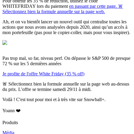
Pour obtenir les 35 % de réduction, utilisez le code
WHITEFRIDAY lors du paiement
en passant par cette page. 🚨
Sélectionnez bien la formule annuelle sur la page web.
Ah, et on va bientôt lancer un nouvel outil qui centralise toutes les
actions que nous avons analysées depuis 2020, ainsi qu’un accès à
mon portefeuille (pas pour le copier-coller, mais pour vous inspirer).
Pas trop mal, so far, niveau perf. On dépasse le S&P 500 de presque
72 % sur les 5 dernières années
Je profite de l'offre White Friday (35 % off)
🚨 Sélectionnez bien la formule annuelle sur la page web au-dessus
du prix. L'offre se termine samedi 29/11 à midi.
Voilà ! C'est tout pour moi et à très vite sur Snowball+.
Yoann ❤️
Produits
Média