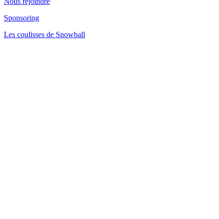
Nous rejoindre
Sponsoring
Les coulisses de Snowball