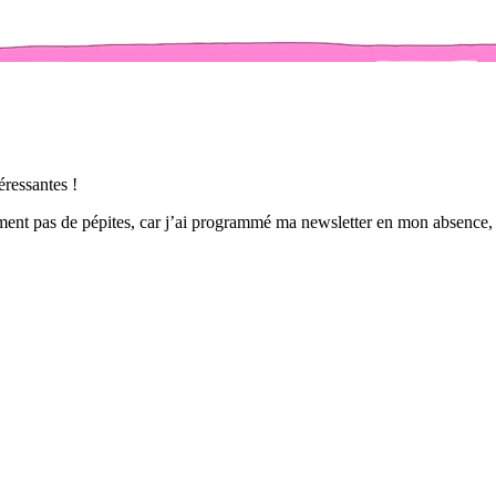
éressantes !
ment pas de pépites, car j’ai programmé ma newsletter en mon absence, e