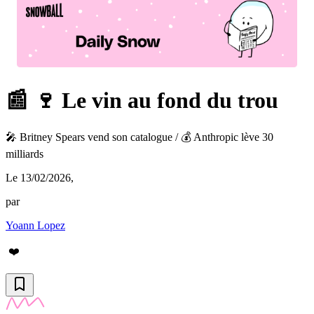
📰 🍷 Le vin au fond du trou
🎤 Britney Spears vend son catalogue / 💰 Anthropic lève 30
milliards
Le 13/02/2026
,
par
Yoann Lopez
❤️