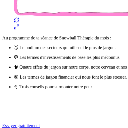
Au programme de ta séance de Snowball Thérapie du mois :
🥇 Le podium des secteurs qui utilisent le plus de jargon.
💬 Les termes d'investissements de base les plus méconnus.
🧠 Quatre effets du jargon sur notre corps, notre cerveau et nos
😰 Les termes de jargon financier qui nous font le plus stresser.
💪 Trois conseils pour surmonter notre peur …
✨
Tu es à un flocon de débloquer cet article
Snowball+ gratuit pendant 14 jours.
Essayer gratuitement